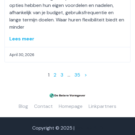
opties hebben hun eigen voordelen en nadelen,
afhankelijk van je budget, gebruiksfrequentie en
lange termijn doelen. Waar huren flexibiliteit biedt en
minder
Lees meer
April 30, 2026
1
2
3
…
35
>
Blog
Contact
Homepage
Linkpartners
Copyright © 2025 |
We Talk SEO