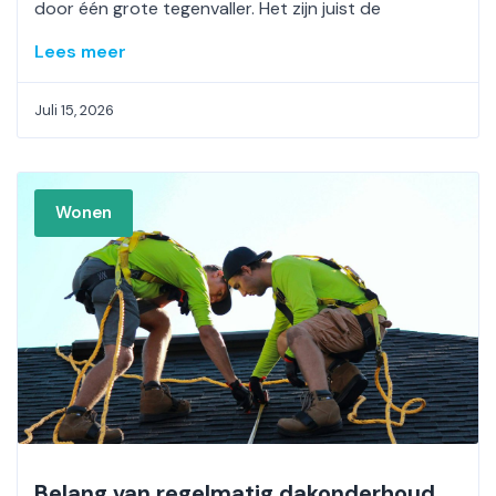
door één grote tegenvaller. Het zijn juist de
Lees meer
Juli 15, 2026
Wonen
Belang van regelmatig dakonderhoud