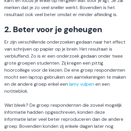
kant en focus je enkel op hetgeen wat voor je ligt. Je zal
merken dat je zo veel sneller werkt. Bovendien is het
resultaat ook veel beter omdat er minder afleiding is.
2.
Beter voor je geheugen
Er zijn verschillende onderzoeken gedaan naar het effect
van schrijven op papier op je brein. Het resultaat is
verbluffend. Zo is er een onderzoek gedaan onder twee
grote groepen studenten. Zij kregen een pittig
hoorcollege voor de kiezen. De ene groep respondenten
mocht een laptop gebruiken om aantekeningen te maken
en de andere groep enkel een
lamy vulpen
en een
notitieblok.
Wat bleek? De groep respondenten die zoveel mogelijk
informatie hadden opgeschreven, konden deze
informatie later veel beter reproduceren dan de andere
groep. Bovendien konden zij enkele dagen later nog