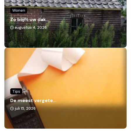
Wonen
Zo blijft uw dak...
augustus 4, 2026
Tips
De meest vergete...
juli 15, 2026