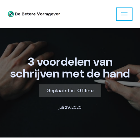
Ga
naar
de
inhoud
3 voordelen van
schrijven met de hand
Geplaatst in:
Offline
juli 29, 2020