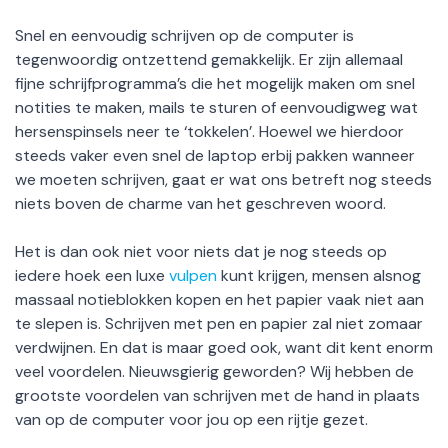
Snel en eenvoudig schrijven op de computer is
tegenwoordig ontzettend gemakkelijk. Er zijn allemaal
fijne schrijfprogramma’s die het mogelijk maken om snel
notities te maken, mails te sturen of eenvoudigweg wat
hersenspinsels neer te ‘tokkelen’. Hoewel we hierdoor
steeds vaker even snel de laptop erbij pakken wanneer
we moeten schrijven, gaat er wat ons betreft nog steeds
niets boven de charme van het geschreven woord.
Het is dan ook niet voor niets dat je nog steeds op
iedere hoek een luxe
vulpen
kunt krijgen, mensen alsnog
massaal notieblokken kopen en het papier vaak niet aan
te slepen is. Schrijven met pen en papier zal niet zomaar
verdwijnen. En dat is maar goed ook, want dit kent enorm
veel voordelen. Nieuwsgierig geworden? Wij hebben de
grootste voordelen van schrijven met de hand in plaats
van op de computer voor jou op een rijtje gezet.