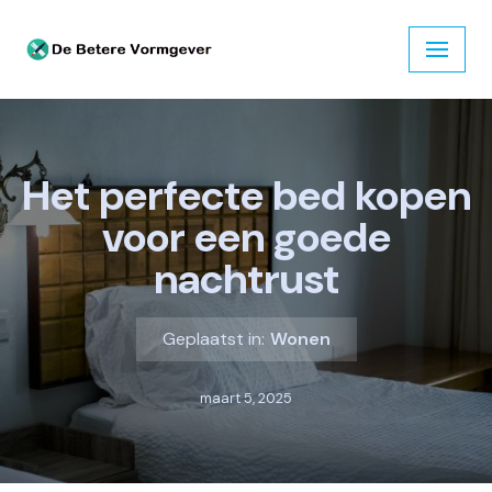
Ga
naar
de
inhoud
Het perfecte bed kopen
voor een goede
nachtrust
Geplaatst in:
Wonen
maart 5, 2025