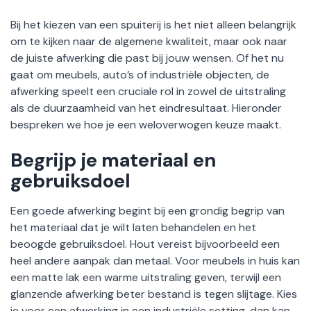
Bij het kiezen van een spuiterij is het niet alleen belangrijk
om te kijken naar de algemene kwaliteit, maar ook naar
de juiste afwerking die past bij jouw wensen. Of het nu
gaat om meubels, auto’s of industriële objecten, de
afwerking speelt een cruciale rol in zowel de uitstraling
als de duurzaamheid van het eindresultaat. Hieronder
bespreken we hoe je een weloverwogen keuze maakt.
Begrijp je materiaal en
gebruiksdoel
Een goede afwerking begint bij een grondig begrip van
het materiaal dat je wilt laten behandelen en het
beoogde gebruiksdoel. Hout vereist bijvoorbeeld een
heel andere aanpak dan metaal. Voor meubels in huis kan
een matte lak een warme uitstraling geven, terwijl een
glanzende afwerking beter bestand is tegen slijtage. Kies
je voor een afwerking in een industriële setting, dan kan