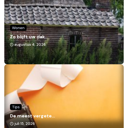
Wonen
Zo blijft uw dak...
augustus 4, 2026
Tips
De meest vergete...
juli 15, 2026