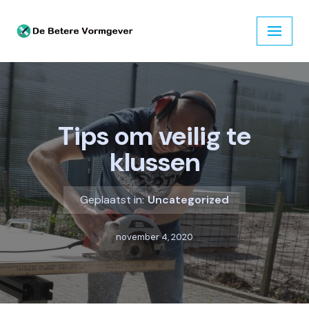
Ga
naar
de
inhoud
Tips om veilig te
klussen
Geplaatst in:
Uncategorized
november 4, 2020