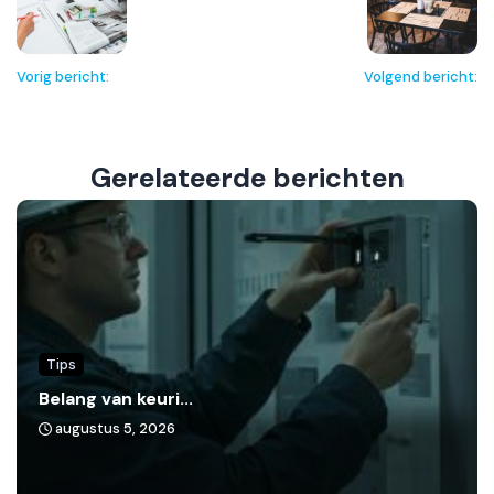
Vorig bericht:
Volgend bericht:
Gerelateerde berichten
Tips
Belang van keuri...
augustus 5, 2026