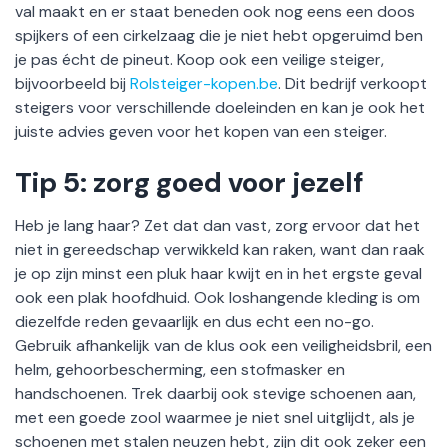
val maakt en er staat beneden ook nog eens een doos
spijkers of een cirkelzaag die je niet hebt opgeruimd ben
je pas écht de pineut. Koop ook een veilige steiger,
bijvoorbeeld bij
Rolsteiger-kopen.be
. Dit bedrijf verkoopt
steigers voor verschillende doeleinden en kan je ook het
juiste advies geven voor het kopen van een steiger.
Tip 5: zorg goed voor jezelf
Heb je lang haar? Zet dat dan vast, zorg ervoor dat het
niet in gereedschap verwikkeld kan raken, want dan raak
je op zijn minst een pluk haar kwijt en in het ergste geval
ook een plak hoofdhuid. Ook loshangende kleding is om
diezelfde reden gevaarlijk en dus echt een no-go.
Gebruik afhankelijk van de klus ook een veiligheidsbril, een
helm, gehoorbescherming, een stofmasker en
handschoenen. Trek daarbij ook stevige schoenen aan,
met een goede zool waarmee je niet snel uitglijdt, als je
schoenen met stalen neuzen hebt, zijn dit ook zeker een