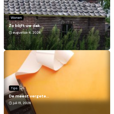
Wonen
Zo blijft uw dak...
augustus 4, 2026
Tips
De meest vergete...
juli 15, 2026