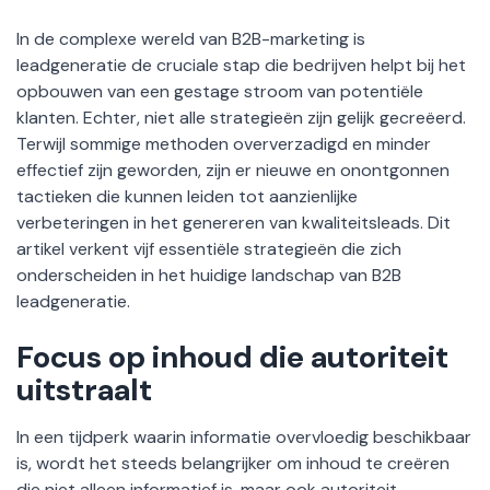
In de complexe wereld van B2B-marketing is
leadgeneratie de cruciale stap die bedrijven helpt bij het
opbouwen van een gestage stroom van potentiële
klanten. Echter, niet alle strategieën zijn gelijk gecreëerd.
Terwijl sommige methoden oververzadigd en minder
effectief zijn geworden, zijn er nieuwe en onontgonnen
tactieken die kunnen leiden tot aanzienlijke
verbeteringen in het genereren van kwaliteitsleads. Dit
artikel verkent vijf essentiële strategieën die zich
onderscheiden in het huidige landschap van B2B
leadgeneratie.
Focus op inhoud die autoriteit
uitstraalt
In een tijdperk waarin informatie overvloedig beschikbaar
is, wordt het steeds belangrijker om inhoud te creëren
die niet alleen informatief is, maar ook autoriteit