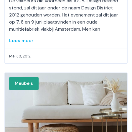
De vakbeurs die voorheen als 100% Design bekend
stond, zal dit jaar onder de naam Design District
2012 gehouden worden. Het evenement zal dit jaar
op 7, 8 en 9 juni plaatsvinden in een oude
munitiefabriek vlakbij Amsterdam. Men kan
Lees meer
Mei 30, 2012
Meubels