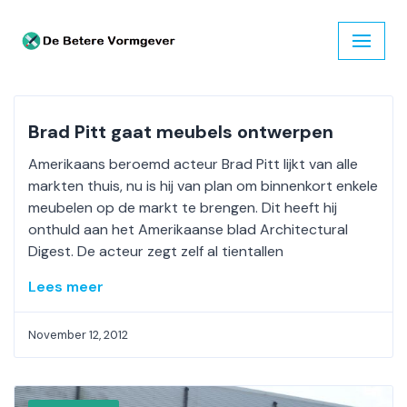
Ga
naar
de
inhoud
Brad Pitt gaat meubels ontwerpen
Amerikaans beroemd acteur Brad Pitt lijkt van alle
markten thuis, nu is hij van plan om binnenkort enkele
meubelen op de markt te brengen. Dit heeft hij
onthuld aan het Amerikaanse blad Architectural
Digest. De acteur zegt zelf al tientallen
Lees meer
November 12, 2012