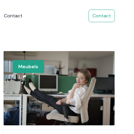
Contact
Contact
Meubels