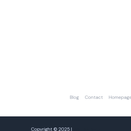
Blog
Contact
Homepag
Copyright © 2025 |
We Talk SEO