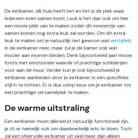
De eetkamer, elk huis heeft het en het is de plek waar
iedereen even samen komt. Leuk is het dan ook om hier
een mooie plek van te maken zodat dit momentje van
samen komen nog extra leuk zal worden. Om dit extra
leuk te maken zet je natuurlijk niet gewoon wat
eettafels
in de eetkamer neer, maar zul je de kamer ook wat
mooier aan moeten kleden. Denk bijvoorbeeld aan mooie
foto’s met emotionele waarde of prachtige schilderijen
voor aan de muur. Verder kun je ook bijvoorbeeld je
eetkamer aankleden door je eetkamer in een specifieke
stijl in te richten. Er is dus volop keus om je eetkamer tot
een prachtige verzamelplek te maken.
De warme uitstraling
Een eetkamer moet allereerst natuurlijk functioneel zijn,
je zit er namelijk ook om daadwerkelijk iets te doen. Toch
zal een sfeervolle eetkamer uit veel meer dan alleen