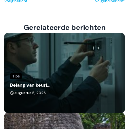
Vorig bericht:
Volgend bericht:
Gerelateerde berichten
Tips
Belang van keuri...
augustus 5, 2026