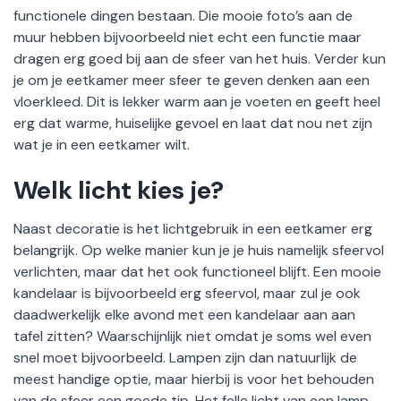
functionele dingen bestaan. Die mooie foto’s aan de
muur hebben bijvoorbeeld niet echt een functie maar
dragen erg goed bij aan de sfeer van het huis. Verder kun
je om je eetkamer meer sfeer te geven denken aan een
vloerkleed. Dit is lekker warm aan je voeten en geeft heel
erg dat warme, huiselijke gevoel en laat dat nou net zijn
wat je in een eetkamer wilt.
Welk licht kies je?
Naast decoratie is het lichtgebruik in een eetkamer erg
belangrijk. Op welke manier kun je je huis namelijk sfeervol
verlichten, maar dat het ook functioneel blijft. Een mooie
kandelaar is bijvoorbeeld erg sfeervol, maar zul je ook
daadwerkelijk elke avond met een kandelaar aan aan
tafel zitten? Waarschijnlijk niet omdat je soms wel even
snel moet bijvoorbeeld. Lampen zijn dan natuurlijk de
meest handige optie, maar hierbij is voor het behouden
van de sfeer een goede tip. Het felle licht van een lamp