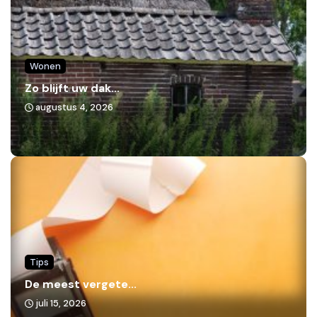
Wonen
Zo blijft uw dak...
augustus 4, 2026
Tips
De meest vergete...
juli 15, 2026