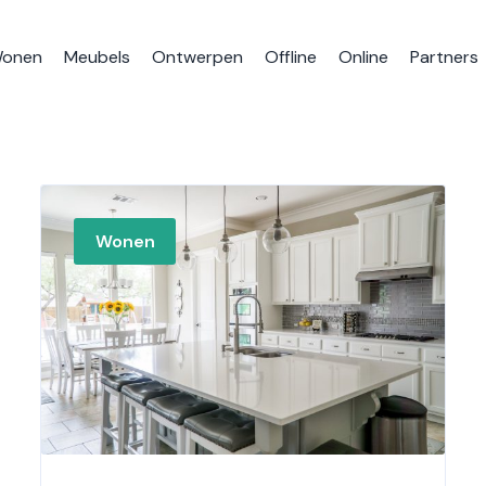
onen
Meubels
Ontwerpen
Offline
Online
Partners
Wonen