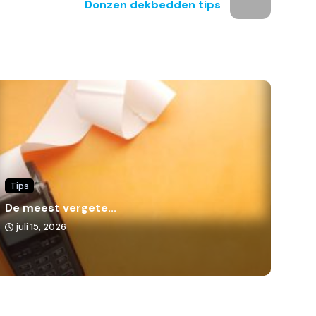
Donzen dekbedden tips
Tips
De meest vergete...
juli 15, 2026