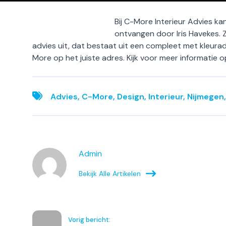
Bij C-More Interieur Advies ka
ontvangen door Iris Havekes. Z
advies uit, dat bestaat uit een compleet met kleurad
More op het juiste adres. Kijk voor meer informatie o
Advies
,
C-More
,
Design
,
Interieur
,
Nijmegen
Admin
Bekijk Alle Artikelen
Vorig bericht: