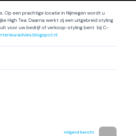
es. Op een prachtige locatie in Nijmegen wordt u
ke High Tea. Daarna werkt zij een uitgebreid styling
ult voor uw bedrijf of verkoop-styling bent bij C-
interieuradvies.blogspot.nl
Volgend bericht: