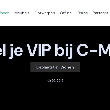
onen
Meubels
Ontwerpen
Offline
Online
Partners
l je VIP bij C-
Geplaatst in:
Wonen
juli 30, 2012