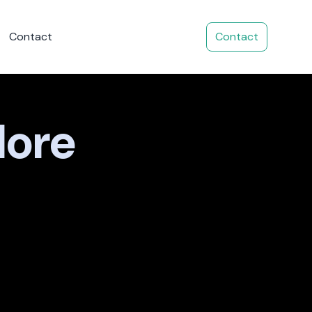
Contact
Contact
More