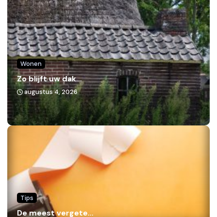
Wonen
Zo blijft uw dak...
augustus 4, 2026
Tips
De meest vergete...