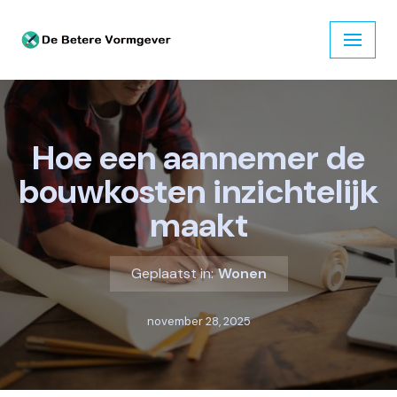
Ga
naar
de
inhoud
Hoe een aannemer de
bouwkosten inzichtelijk
maakt
Geplaatst in:
Wonen
november 28, 2025