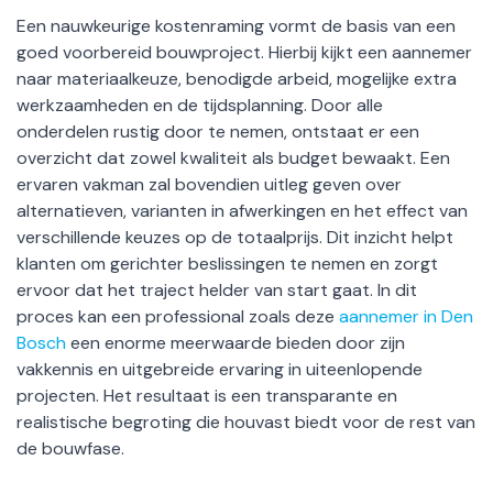
Een nauwkeurige kostenraming vormt de basis van een
goed voorbereid bouwproject. Hierbij kijkt een aannemer
naar materiaalkeuze, benodigde arbeid, mogelijke extra
werkzaamheden en de tijdsplanning. Door alle
onderdelen rustig door te nemen, ontstaat er een
overzicht dat zowel kwaliteit als budget bewaakt. Een
ervaren vakman zal bovendien uitleg geven over
alternatieven, varianten in afwerkingen en het effect van
verschillende keuzes op de totaalprijs. Dit inzicht helpt
klanten om gerichter beslissingen te nemen en zorgt
ervoor dat het traject helder van start gaat. In dit
proces kan een professional zoals deze
aannemer in Den
Bosch
een enorme meerwaarde bieden door zijn
vakkennis en uitgebreide ervaring in uiteenlopende
projecten. Het resultaat is een transparante en
realistische begroting die houvast biedt voor de rest van
de bouwfase.