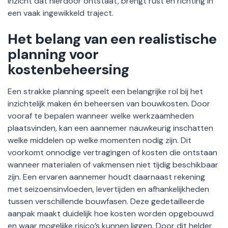
inzicht dat hierdoor ontstaat, brengt rust en richting in
een vaak ingewikkeld traject.
Het belang van een realistische
planning voor
kostenbeheersing
Een strakke planning speelt een belangrijke rol bij het
inzichtelijk maken én beheersen van bouwkosten. Door
vooraf te bepalen wanneer welke werkzaamheden
plaatsvinden, kan een aannemer nauwkeurig inschatten
welke middelen op welke momenten nodig zijn. Dit
voorkomt onnodige vertragingen of kosten die ontstaan
wanneer materialen of vakmensen niet tijdig beschikbaar
zijn. Een ervaren aannemer houdt daarnaast rekening
met seizoensinvloeden, levertijden en afhankelijkheden
tussen verschillende bouwfasen. Deze gedetailleerde
aanpak maakt duidelijk hoe kosten worden opgebouwd
en waar mogelijke risico’s kunnen liggen. Door dit helder