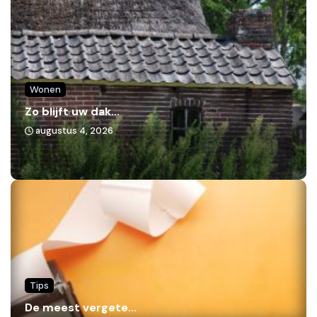
Wonen
Zo blijft uw dak...
augustus 4, 2026
Tips
De meest vergete...