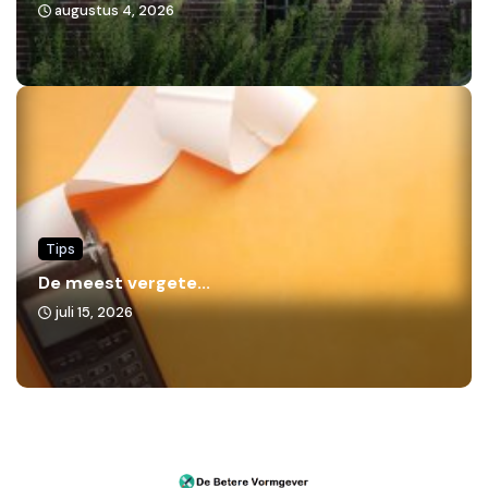
augustus 4, 2026
Tips
De meest vergete...
juli 15, 2026