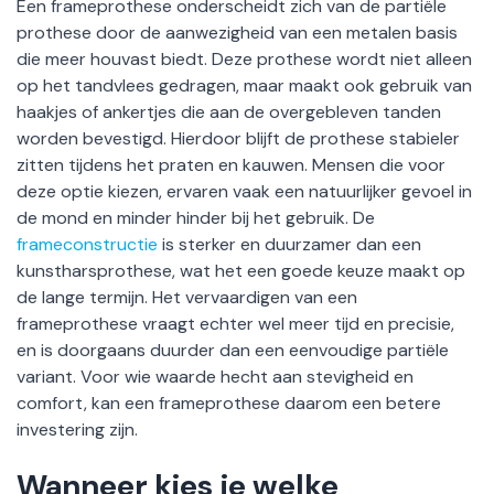
Een frameprothese onderscheidt zich van de partiële
prothese door de aanwezigheid van een metalen basis
die meer houvast biedt. Deze prothese wordt niet alleen
op het tandvlees gedragen, maar maakt ook gebruik van
haakjes of ankertjes die aan de overgebleven tanden
worden bevestigd. Hierdoor blijft de prothese stabieler
zitten tijdens het praten en kauwen. Mensen die voor
deze optie kiezen, ervaren vaak een natuurlijker gevoel in
de mond en minder hinder bij het gebruik. De
frameconstructie
is sterker en duurzamer dan een
kunstharsprothese, wat het een goede keuze maakt op
de lange termijn. Het vervaardigen van een
frameprothese vraagt echter wel meer tijd en precisie,
en is doorgaans duurder dan een eenvoudige partiële
variant. Voor wie waarde hecht aan stevigheid en
comfort, kan een frameprothese daarom een betere
investering zijn.
Wanneer kies je welke