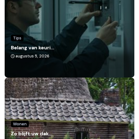
Tips
Belang van keuri...
augustus 5, 2026
Wonen
Zo blijft uw dak...