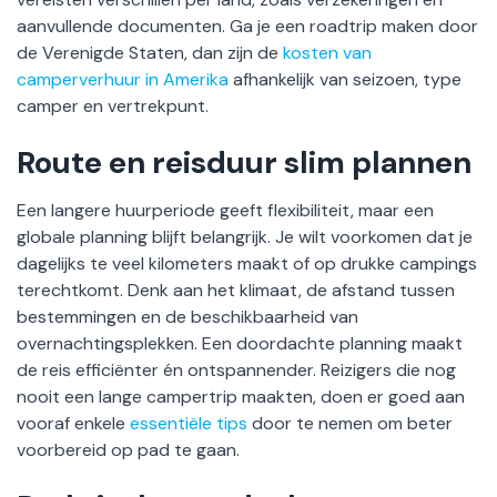
aanvullende documenten. Ga je een roadtrip maken door
de Verenigde Staten, dan zijn de
kosten van
camperverhuur in Amerika
afhankelijk van seizoen, type
camper en vertrekpunt.
Route en reisduur slim plannen
Een langere huurperiode geeft flexibiliteit, maar een
globale planning blijft belangrijk. Je wilt voorkomen dat je
dagelijks te veel kilometers maakt of op drukke campings
terechtkomt. Denk aan het klimaat, de afstand tussen
bestemmingen en de beschikbaarheid van
overnachtingsplekken. Een doordachte planning maakt
de reis efficiënter én ontspannender. Reizigers die nog
nooit een lange campertrip maakten, doen er goed aan
vooraf enkele
essentiële tips
door te nemen om beter
voorbereid op pad te gaan.