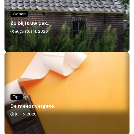
Wonen
Zo blijft uw dak...
augustus 4, 2026
Tips
De meest vergete...
juli 15, 2026