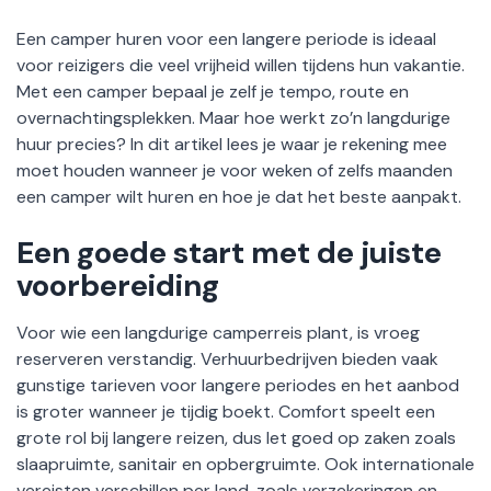
Een camper huren voor een langere periode is ideaal
voor reizigers die veel vrijheid willen tijdens hun vakantie.
Met een camper bepaal je zelf je tempo, route en
overnachtingsplekken. Maar hoe werkt zo’n langdurige
huur precies? In dit artikel lees je waar je rekening mee
moet houden wanneer je voor weken of zelfs maanden
een camper wilt huren en hoe je dat het beste aanpakt.
Een goede start met de juiste
voorbereiding
Voor wie een langdurige camperreis plant, is vroeg
reserveren verstandig. Verhuurbedrijven bieden vaak
gunstige tarieven voor langere periodes en het aanbod
is groter wanneer je tijdig boekt. Comfort speelt een
grote rol bij langere reizen, dus let goed op zaken zoals
slaapruimte, sanitair en opbergruimte. Ook internationale
vereisten verschillen per land, zoals verzekeringen en