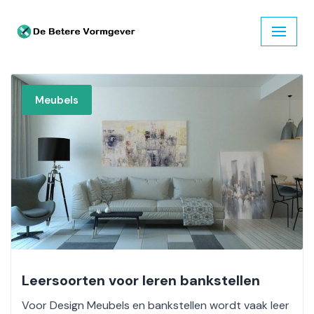
Ga
naar
de
inhoud
Meubels
Leersoorten voor leren bankstellen
Voor Design Meubels en bankstellen wordt vaak leer