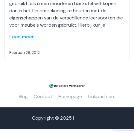
gebruikt, als u een mooi leren bankstel wilt kopen
dan is het fijn om rekening te houden met de
eigenschappen van de verschillende leersoorten die
voor meubels worden gebruikt. Hierbij kun je
Lees meer
Februari 28, 2012
Blog
Contact
Homepage
Linkpartners
Copyright © 2025 |
We Talk SEO