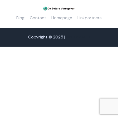
Blog
Contact
Homepage
Linkpartners
Copyright © 2025 |
We Talk SEO