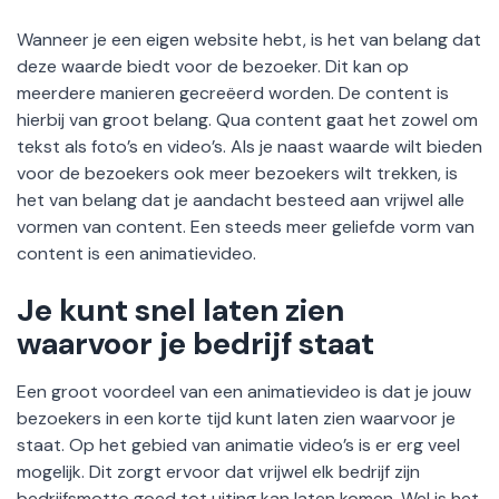
Wanneer je een eigen website hebt, is het van belang dat
deze waarde biedt voor de bezoeker. Dit kan op
meerdere manieren gecreëerd worden. De content is
hierbij van groot belang. Qua content gaat het zowel om
tekst als foto’s en video’s. Als je naast waarde wilt bieden
voor de bezoekers ook meer bezoekers wilt trekken, is
het van belang dat je aandacht besteed aan vrijwel alle
vormen van content. Een steeds meer geliefde vorm van
content is een animatievideo.
Je kunt snel laten zien
waarvoor je bedrijf staat
Een groot voordeel van een animatievideo is dat je jouw
bezoekers in een korte tijd kunt laten zien waarvoor je
staat. Op het gebied van animatie video’s is er erg veel
mogelijk. Dit zorgt ervoor dat vrijwel elk bedrijf zijn
bedrijfsmotto goed tot uiting kan laten komen. Wel is het