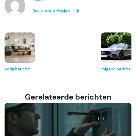
Bekijk Alle Artikelen
Vorig bericht:
Volgend bericht:
Gerelateerde berichten