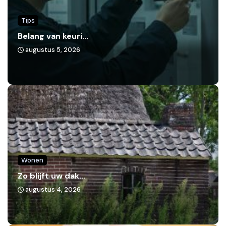
Tips
Belang van keuri...
augustus 5, 2026
Wonen
Zo blijft uw dak...
augustus 4, 2026