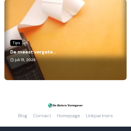
Tips
De meest vergete...
juli 15, 2026
Blog
Contact
Homepage
Linkpartners