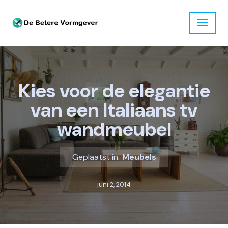
Ga
naar
de
inhoud
Kies voor de elegantie
van een Italiaans tv
wandmeubel
Geplaatst in:
Meubels
juni 2, 2014