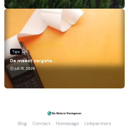
Tips
De meest vergete...
juli 15, 2026
Blog
Contact
Homepage
Linkpartners