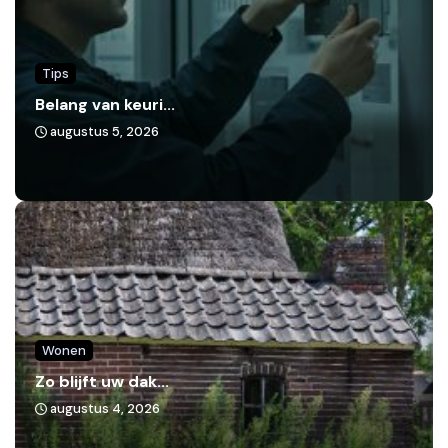
Tips
Belang van keuri...
augustus 5, 2026
Wonen
Zo blijft uw dak...
augustus 4, 2026