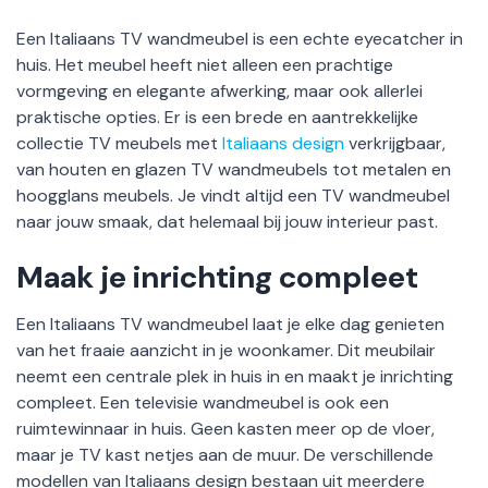
Een Italiaans TV wandmeubel is een echte eyecatcher in
huis. Het meubel heeft niet alleen een prachtige
vormgeving en elegante afwerking, maar ook allerlei
praktische opties. Er is een brede en aantrekkelijke
collectie TV meubels met
Italiaans design
verkrijgbaar,
van houten en glazen TV wandmeubels tot metalen en
hoogglans meubels. Je vindt altijd een TV wandmeubel
naar jouw smaak, dat helemaal bij jouw interieur past.
Maak je inrichting compleet
Een Italiaans TV wandmeubel laat je elke dag genieten
van het fraaie aanzicht in je woonkamer. Dit meubilair
neemt een centrale plek in huis in en maakt je inrichting
compleet. Een televisie wandmeubel is ook een
ruimtewinnaar in huis. Geen kasten meer op de vloer,
maar je TV kast netjes aan de muur. De verschillende
modellen van Italiaans design bestaan uit meerdere