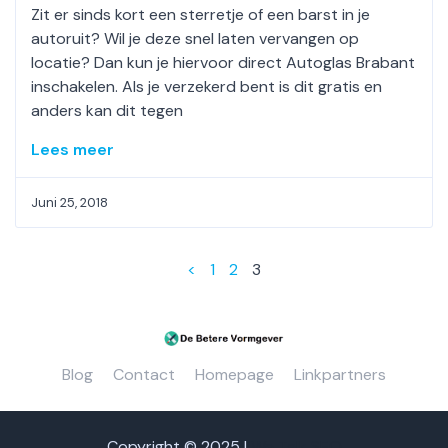
Zit er sinds kort een sterretje of een barst in je
autoruit? Wil je deze snel laten vervangen op
locatie? Dan kun je hiervoor direct Autoglas Brabant
inschakelen. Als je verzekerd bent is dit gratis en
anders kan dit tegen
Lees meer
Juni 25, 2018
<
1
2
3
Blog
Contact
Homepage
Linkpartners
Copyright © 2025 |
We Talk SEO