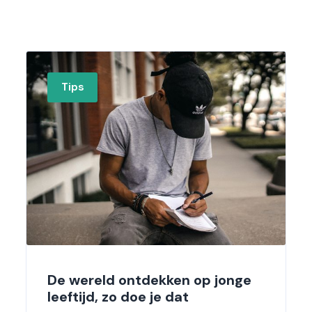
Tips
De wereld ontdekken op jonge
leeftijd, zo doe je dat