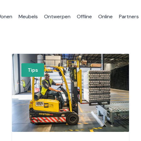
onen
Meubels
Ontwerpen
Offline
Online
Partners
Tips