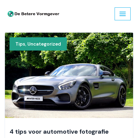
Ga
naar
de
inhoud
,
Tips
Uncategorized
4 tips voor automotive fotografie