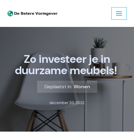
Ga
naar
de
inhoud
Zo investeer je in
duurzame meubels!
Geplaatst in:
Wonen
december 20, 2022