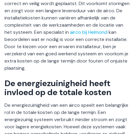
correct en veilig wordt geplaatst. Dit voorkomt storingen
en zorgt voor een langere levensduur van de airco. De
installatiekosten kunnen variëren afhankelijk van de
complexiteit van de werkzaamheden en de locatie van
het systeem. Een specialist in
airco bij Helmond
kan
beoordelen wat er nodig is voor een correcte installatie.
Door te kiezen voor een ervaren installateur, ben je
verzekerd van een goed werkend systeem en voorkom je
extra kosten op de lange termijn door fouten of onjuiste
plaatsing.
De energiezuinigheid heeft
invloed op de totale kosten
De energiezuinigheid van een airco speelt een belangrijke
rol in de totale kosten op de lange termijn. Een
energiezuinig systeem verbruikt minder stroom en zorgt
voor lagere energiekosten. Hoewel deze systemen vaak
een hogere aanschafprijs hebben, verdienen ze zichzelf