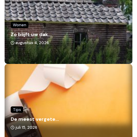
Wonen
Zo blijft uw dak...
augustus 4, 2026
Tips
De meest vergete...
juli 15, 2026