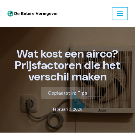
Ga
naar
de
inhoud
Wat kost een airco?
Prijsfactoren die het
verschil maken
Geplaatst in:
Tips
februari 9, 2026