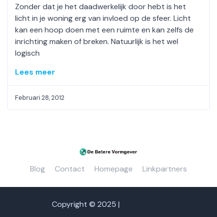
Zonder dat je het daadwerkelijk door hebt is het
licht in je woning erg van invloed op de sfeer. Licht
kan een hoop doen met een ruimte en kan zelfs de
inrichting maken of breken. Natuurlijk is het wel
logisch
Lees meer
Februari 28, 2012
Blog
Contact
Homepage
Linkpartners
Copyright © 2025 |
We Talk SEO