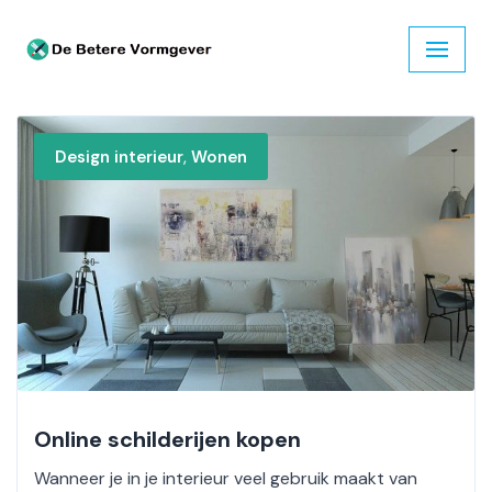
Ga
naar
de
inhoud
,
Design interieur
Wonen
Online schilderijen kopen
Wanneer je in je interieur veel gebruik maakt van