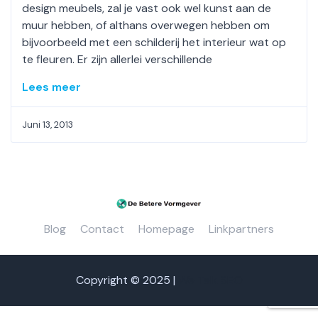
design meubels, zal je vast ook wel kunst aan de
muur hebben, of althans overwegen hebben om
bijvoorbeeld met een schilderij het interieur wat op
te fleuren. Er zijn allerlei verschillende
Lees meer
Juni 13, 2013
Blog
Contact
Homepage
Linkpartners
Copyright © 2025 |
We Talk SEO