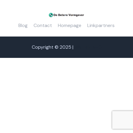
Blog
Contact
Homepage
Linkpartners
Copyright © 2025 |
We Talk SEO