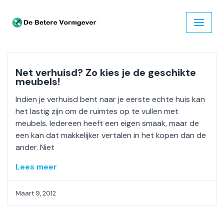
Ga
naar
de
inhoud
Net verhuisd? Zo kies je de geschikte
meubels!
Indien je verhuisd bent naar je eerste echte huis kan
het lastig zijn om de ruimtes op te vullen met
meubels. Iedereen heeft een eigen smaak, maar de
een kan dat makkelijker vertalen in het kopen dan de
ander. Niet
Lees meer
Maart 9, 2012