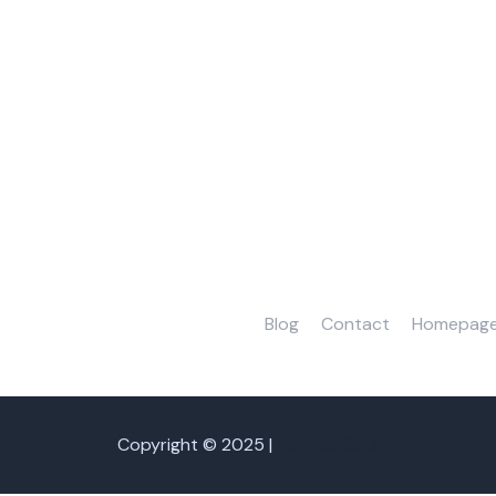
Blog
Contact
Homepag
Copyright © 2025 |
We Talk SEO