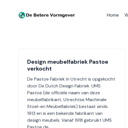
Home
W
Ga
naar
de
inhoud
Design meubelfabriek Pastoe
verkocht
De Pastoe Fabriek in Utrecht is opgekocht
door De Dutch Design Fabriek. UMS
Pastoe (de officiële naam van deze
meubelfabrikant, Utrechtse Machinale
Stoel-en Meubelfabriek) bestaat sinds
1913 en is een bekende fabrikant van
design meubels. Vanaf 1918 gebruikt UMS
Pastoe de