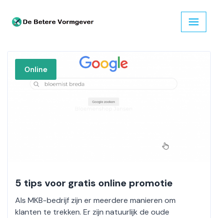
Ga
naar
de
inhoud
Online
5 tips voor gratis online promotie
Als MKB-bedrijf zijn er meerdere manieren om
klanten te trekken. Er zijn natuurlijk de oude