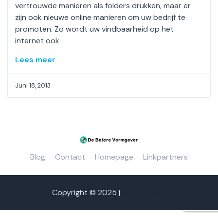
vertrouwde manieren als folders drukken, maar er
zijn ook nieuwe online manieren om uw bedrijf te
promoten. Zo wordt uw vindbaarheid op het
internet ook
Lees meer
Juni 18, 2013
Blog
Contact
Homepage
Linkpartners
Copyright © 2025 |
We Talk SEO