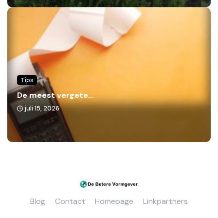
Tips
De meest vergete...
juli 15, 2026
Blog
Contact
Homepage
Linkpartners