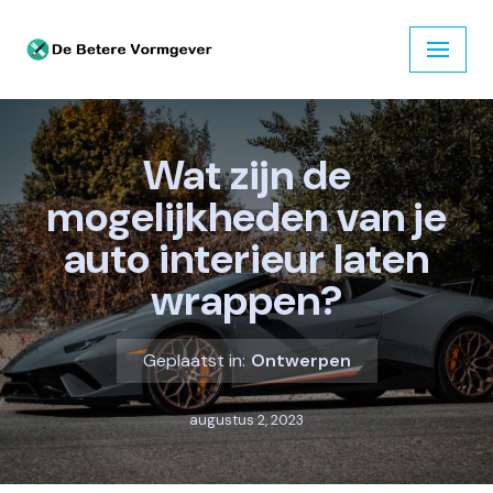
Ga
naar
de
inhoud
Wat zijn de
mogelijkheden van je
auto interieur laten
wrappen?
Geplaatst in:
Ontwerpen
augustus 2, 2023