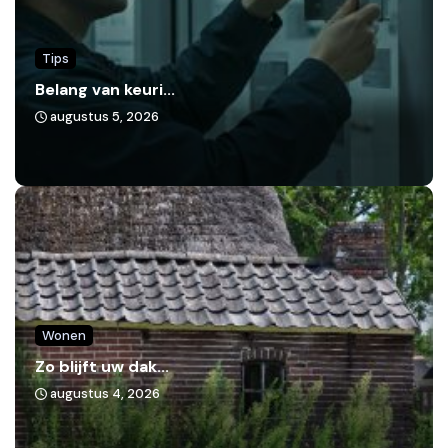
Tips
Belang van keuri...
augustus 5, 2026
Wonen
Zo blijft uw dak...
augustus 4, 2026