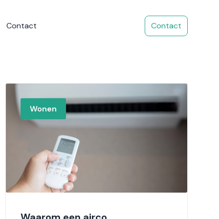
Contact
Contact
Wonen
Waarom een airco