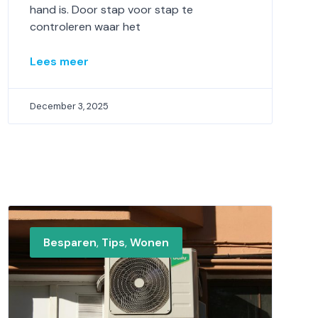
hand is. Door stap voor stap te
controleren waar het
Lees meer
December 3, 2025
Besparen
,
Tips
,
Wonen