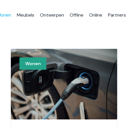
onen
Meubels
Ontwerpen
Offline
Online
Partners
Wonen