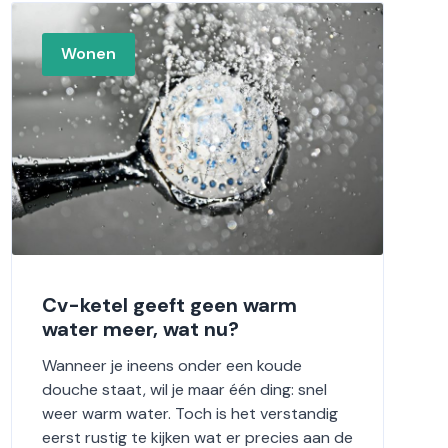
Wonen
Cv-ketel geeft geen warm
water meer, wat nu?
Wanneer je ineens onder een koude
douche staat, wil je maar één ding: snel
weer warm water. Toch is het verstandig
eerst rustig te kijken wat er precies aan de