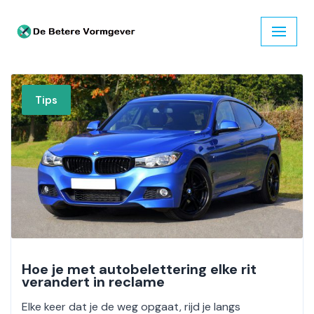
Ga
naar
de
inhoud
Tips
Hoe je met autobelettering elke rit
verandert in reclame
Elke keer dat je de weg opgaat, rijd je langs